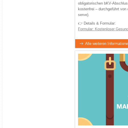
obligatorischen bKV‑Abschlus
kostenfrei – durchgeführt von
serve).
👉 Details & Formular:
Formular: Kostenloser Gesund
Alle weiteren Informatione