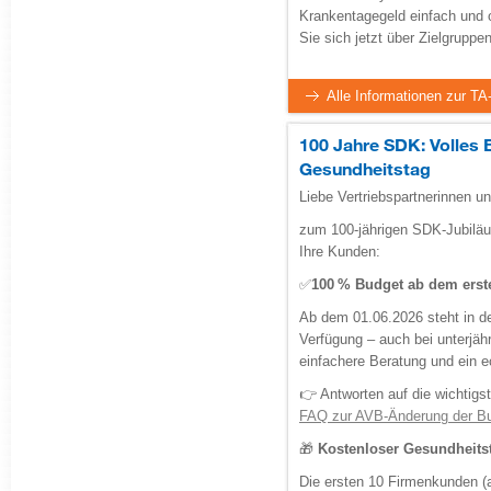
Krankentagegeld einfach und 
Sie sich jetzt über Zielgruppe
Alle Informationen zur T
100 Jahre SDK: Volles 
Gesundheitstag
Liebe Vertriebspartnerinnen un
zum 100‑jährigen SDK‑Jubiläu
Ihre Kunden:
✅
100 % Budget ab dem erst
Ab dem 01.06.2026 steht in de
Verfügung – auch bei unterjä
einfachere Beratung und ein 
👉 Antworten auf die wichtigst
FAQ zur AVB‑Änderung der Bu
🎁
Kostenloser Gesundheits
Die ersten 10 Firmenkunden (