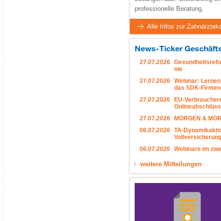
professionelle Beratung.
Alle Infos zur Zahnärztek
News-Ticker Geschäfts
27.07.2026
Gesundheitsrefo
nie
27.07.2026
Webinar: Lernen
das SDK-Firmen
27.07.2026
EU-Verbraucherri
Onlineabschlüs
27.07.2026
MORGEN & MORGEN
06.07.2026
TA-Dynamikaktio
Vollversicherun
06.07.2026
Webinare im zwei
weitere Mitteilungen