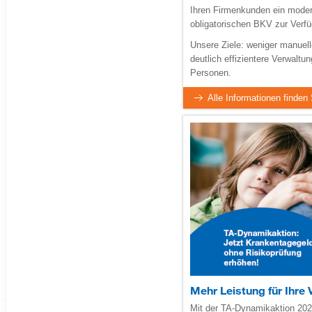
Ihren Firmenkunden ein modern
obligatorischen BKV zur Verf
Unsere Ziele: weniger manuel
deutlich effizientere Verwaltun
Personen.
​Alle Informationen finden 
Mehr Leistung für Ihre
Mit der TA-Dynamikaktion 2026