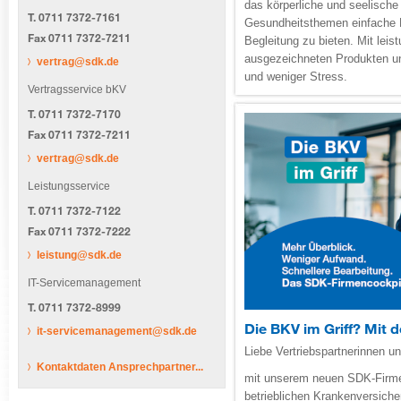
das körperliche und seelische 
T. 0711 7372-7161
Privatkunden
Firmenkunden
Gesundheitsthemen einfache L
Fax 0711 7372-7211
Begleitung zu bieten. Mit lei
ausgezeichneten Produkten un
vertrag@sdk.de
und weniger Stress.
Vertragsservice bKV
T. 0711 7372-7170
Fax 0711 7372-7211
vertrag@sdk.de
Leistungsservice
T. 0711 7372-7122
Fax 0711 7372-7222
leistung@sdk.de
IT-Servicemanagement
T. 0711 7372-8999
Die BKV im Griff? Mit
it-servicemanagement@sdk.de
Liebe Vertriebspartnerinnen un
Kontaktdaten Ansprechpartner...
mit unserem neuen SDK-Firmen
betrieblichen Krankenversiche