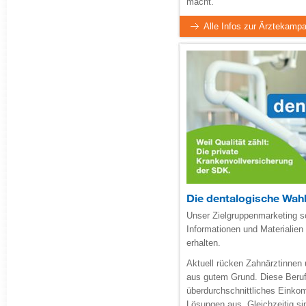
macht.
Alle Infos zur Ärztekampag
Die dentalogische Wah
Unser Zielgruppenmarketing s
Informationen und Materialien
erhalten.
Aktuell rücken Zahnärztinnen 
aus gutem Grund. Diese Beruf
überdurchschnittliches Einkom
Lösungen aus. Gleichzeitig si